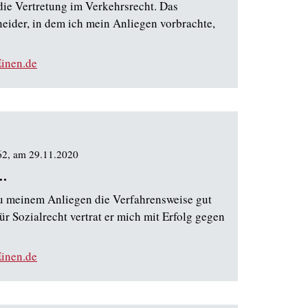
die Vertretung im Verkehrsrecht. Das
eider, in dem ich mein Anliegen vorbrachte,
inen.de
62
, am
29.11.2020
..
zu meinem Anliegen die Verfahrensweise gut
für Sozialrecht vertrat er mich mit Erfolg gegen
inen.de