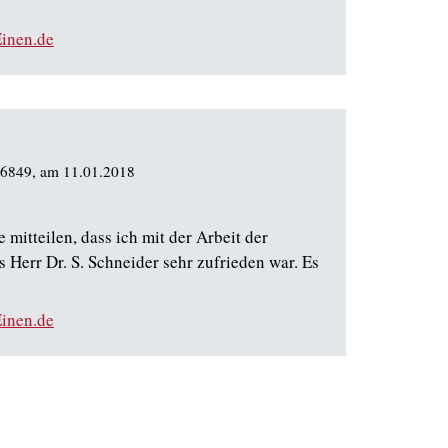
inen.de
06849
, am
11.01.2018
mitteilen, dass ich mit der Arbeit der
 Herr Dr. S. Schneider sehr zufrieden war. Es
inen.de