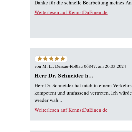
Danke für die schnelle Bearbeitung meines An
Weiterlesen auf KennstDuEinen.de
5
von
5
von
M. L., Dessau-Roßlau 06847
, am
20.03.2024
Sternen
Herr Dr. Schneider h...
Herr Dr. Schneider hat mich in einem Verkehrs
kompetent und umfassend vertreten. Ich würde
wieder wäh...
Weiterlesen auf KennstDuEinen.de