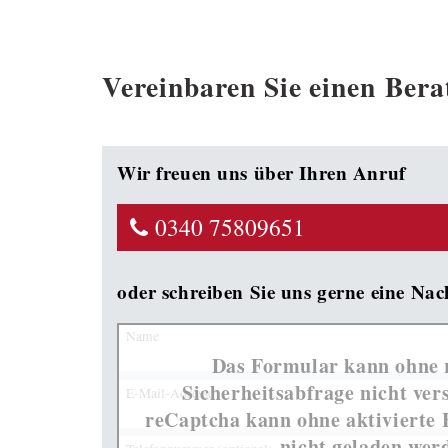
Vereinbaren Sie einen Bera
Wir freuen uns über Ihren Anruf
0340 75809651
oder schreiben Sie uns gerne eine Nac
Name
Das Formular kann ohne 
Sicherheitsabfrage nicht ver
E-Mail-Adresse
reCaptcha kann ohne aktivierte 
nicht geladen wer