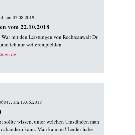
44
, am
07.08.2019
en vom 22.10.2018
War mit den Leistungen von Rechtsanwalt Dr.
Kann ich nur weiterempfehlen.
inen.de
 06847
, am
13.06.2018
t
ht sollte wissen, unter welchen Umständen man
h abändern kann. Man kann es! Leider habe